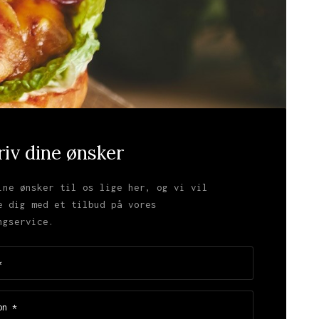
riv dine ønsker
ine ønsker til os lige her, og vi vil
e dig med et tilbud på vores
ngservice.