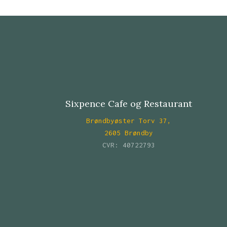
Sixpence Cafe og Restaurant
Brøndbyøster Torv 37,
​2605 Brøndby
CVR: 40722793