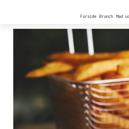
Forside
Brunch
Mad u