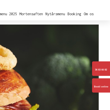
menu 2025
Mortensaften
Nytårsmenu
Booking
Om os
36 83 66 82
Bestil online