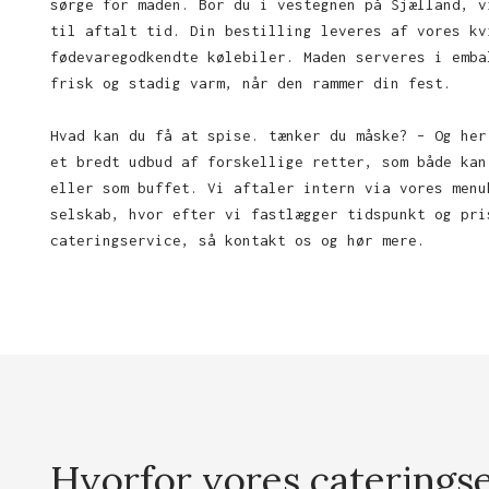
sørge for maden. Bor du i vestegnen på Sjælland, v
til aftalt tid. Din bestilling leveres af vores kv
fødevaregodkendte kølebiler. Maden serveres i emba
frisk og stadig varm, når den rammer din fest.
Hvad kan du få at spise. tænker du måske? – Og her
et bredt udbud af forskellige retter, som både kan
eller som buffet. Vi aftaler intern via vores menu
selskab, hvor efter vi fastlægger tidspunkt og pri
cateringservice, så kontakt os og hør mere.
Hvorfor vores caterings