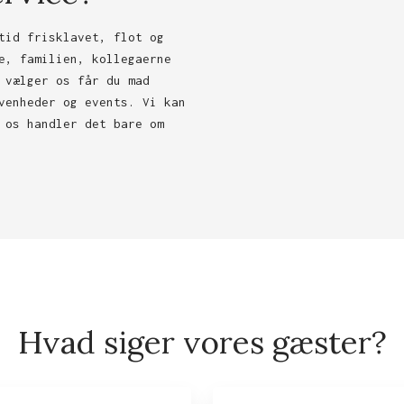
tid frisklavet, flot og
e, familien, kollegaerne
 vælger os får du mad
venheder og events. Vi kan
 os handler det bare om
Hvad siger vores gæster?