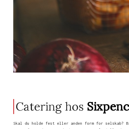
Catering hos
Sixpen
Skal du holde fest eller anden form for selskab? B