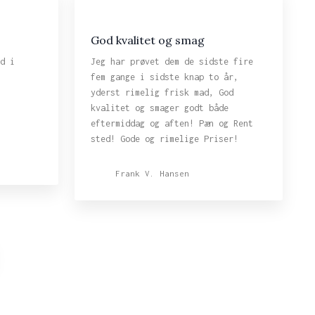
God kvalitet og smag
d i
Jeg har prøvet dem de sidste fire
fem gange i sidste knap to år,
yderst rimelig frisk mad, God
kvalitet og smager godt både
eftermiddag og aften! Pæn og Rent
sted! Gode og rimelige Priser!
Frank V. Hansen